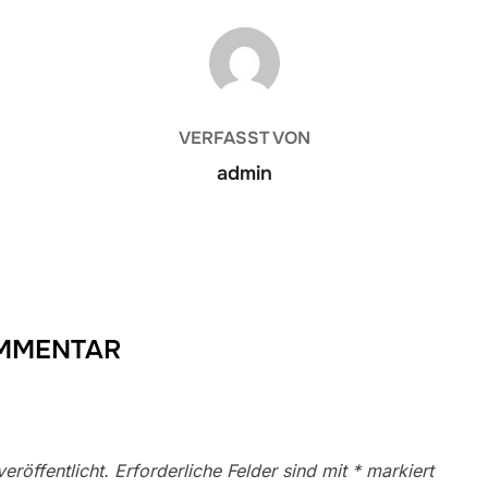
BEITRAGSAUTOR
VERFASST VON
admin
OMMENTAR
eröffentlicht.
Erforderliche Felder sind mit
*
markiert