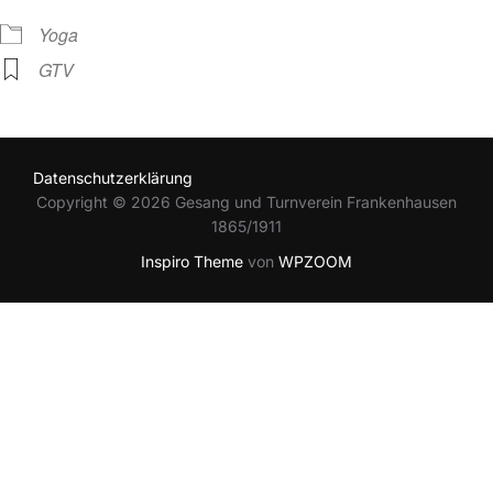
Yoga
GTV
Datenschutzerklärung
Copyright © 2026 Gesang und Turnverein Frankenhausen
1865/1911
Inspiro Theme
von
WPZOOM