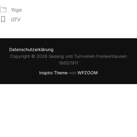
Yoga
GTV
Datenschutzerklärung
Copyright © 2026 Gesang und Turnverein Frankenhausen
1865/1911
Inspiro Theme
von
WPZOOM