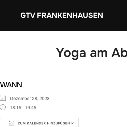
Zum
Inhalt
GTV FRANKENHAUSEN
springen
Yoga am A
WANN
Dezember 28, 2028
18:15 - 19:45
ZUM KALENDER HINZUFÜGEN