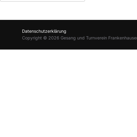
ICS herunterladen
Google Kalender
Datenschutzerklärung
Copyright © 2026 Gesang und Turnverein Frankenhause