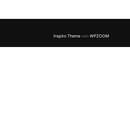
Outlook Live
Inspiro Theme
von
WPZOOM