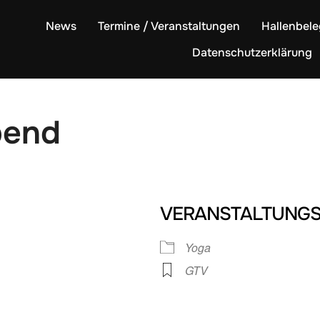
News
Termine / Veranstaltungen
Hallenbel
Datenschutzerklärung
bend
VERANSTALTUNGS
Yoga
GTV