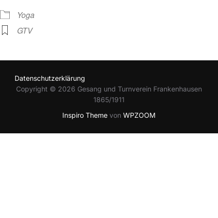
Yoga
GTV
Datenschutzerklärung
Copyright © 2026 Gesang und Turnverein Frankenhausen
1865/1911
Inspiro Theme
von
WPZOOM