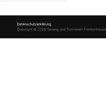
ICS herunterladen
Google Kalender
Datenschutzerklärung
Copyright © 2026 Gesang und Turnverein Frankenhause