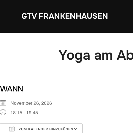
Zum
Inhalt
GTV FRANKENHAUSEN
springen
Yoga am A
WANN
November 26, 2026
18:15 - 19:45
ZUM KALENDER HINZUFÜGEN