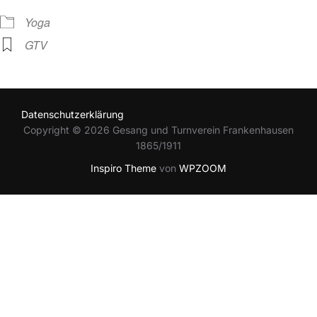
Yoga
GTV
Datenschutzerklärung
Copyright © 2026 Gesang und Turnverein Frankenhausen
1865/1911
Inspiro Theme
von
WPZOOM