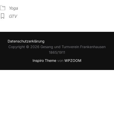
Yoga
GTV
Datenschutzerklärung
Copyright © 2026 Gesang und Turnverein Frankenhausen
1865/1911
Inspiro Theme
von
WPZOOM