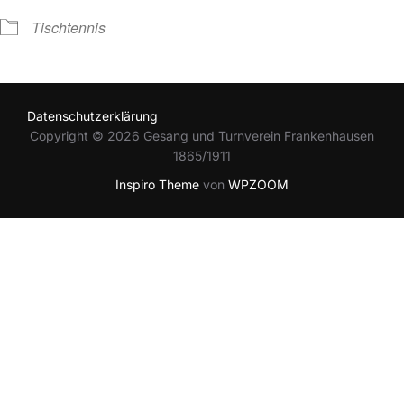
Tischtennis
Datenschutzerklärung
Copyright © 2026 Gesang und Turnverein Frankenhausen
1865/1911
Inspiro Theme
von
WPZOOM