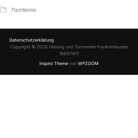
Tischtennis
Datenschutzerklärung
Copyright © 2026 Gesang und Turnverein Frankenhausen
1865/1911
Inspiro Theme
von
WPZOOM