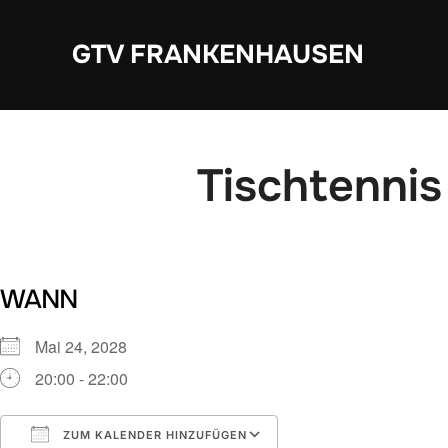
Zum
Inhalt
GTV FRANKENHAUSEN
springen
Tischtennis
WANN
Mai 24, 2028
20:00 - 22:00
ZUM KALENDER HINZUFÜGEN