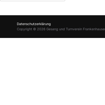
ICS herunterladen
Google Kalender
Datenschutzerklärung
Copyright © 2026 Gesang und Turnverein Frankenhause