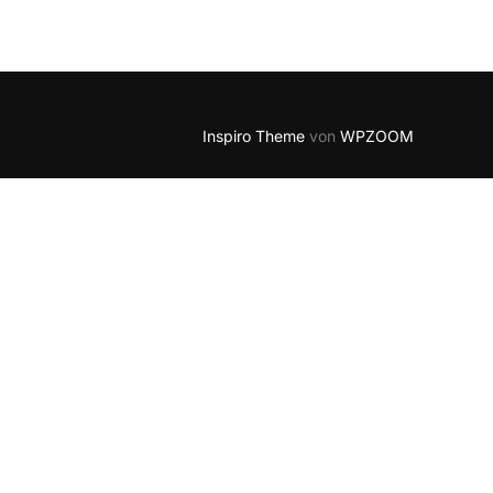
Outlook Live
Inspiro Theme
von
WPZOOM