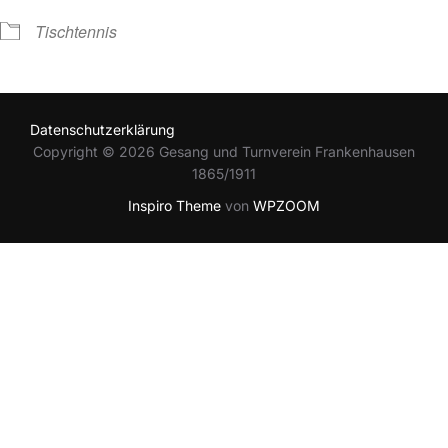
Tischtennis
Datenschutzerklärung
Copyright © 2026 Gesang und Turnverein Frankenhausen
1865/1911
Inspiro Theme
von
WPZOOM