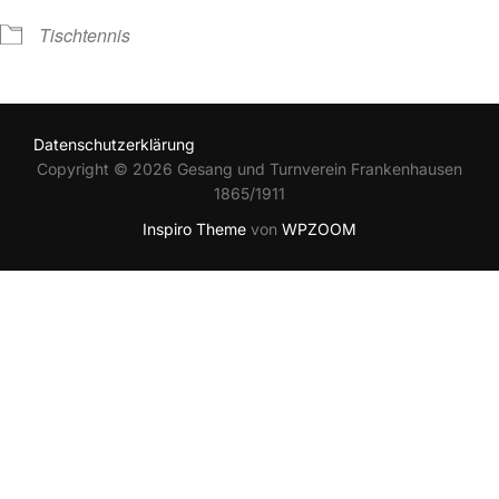
Tischtennis
Datenschutzerklärung
Copyright © 2026 Gesang und Turnverein Frankenhausen
1865/1911
Inspiro Theme
von
WPZOOM