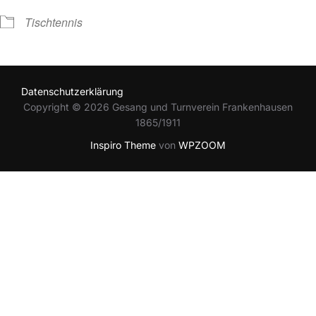
Tischtennis
Datenschutzerklärung
Copyright © 2026 Gesang und Turnverein Frankenhausen
1865/1911
Inspiro Theme
von
WPZOOM