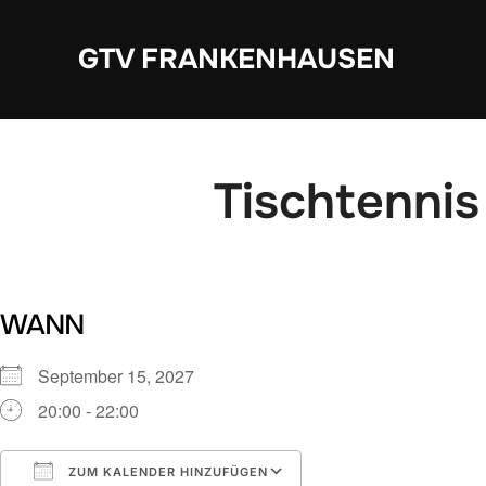
Zum
Inhalt
GTV FRANKENHAUSEN
springen
Tischtennis
WANN
September 15, 2027
20:00 - 22:00
ZUM KALENDER HINZUFÜGEN