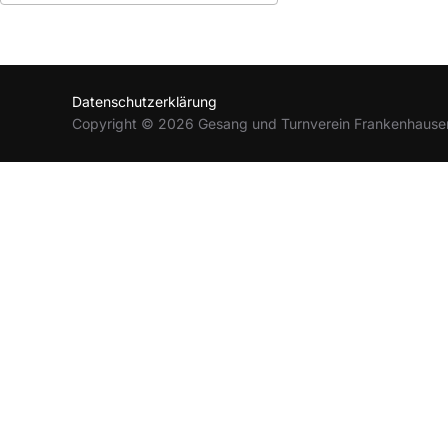
ICS herunterladen
Google Kalender
Datenschutzerklärung
Copyright © 2026 Gesang und Turnverein Frankenhause