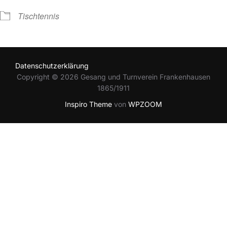
Tischtennis
Datenschutzerklärung
Copyright © 2026 Gesang und Turnverein Frankenhausen
1865/1911
Inspiro Theme
von
WPZOOM