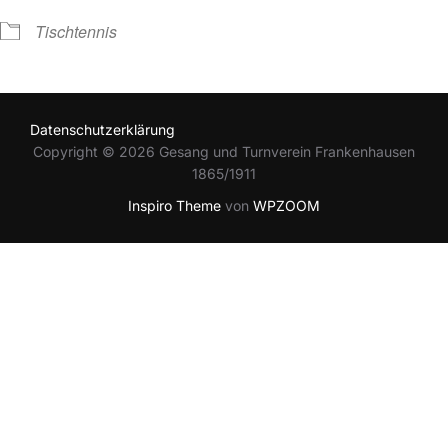
Tischtennis
Datenschutzerklärung
Copyright © 2026 Gesang und Turnverein Frankenhausen
1865/1911
Inspiro Theme
von
WPZOOM