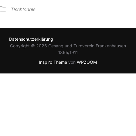
Tischtennis
Datenschutzerklärung
Copyright © 2026 Gesang und Turnverein Frankenhausen
1865/1911
Inspiro Theme
von
WPZOOM