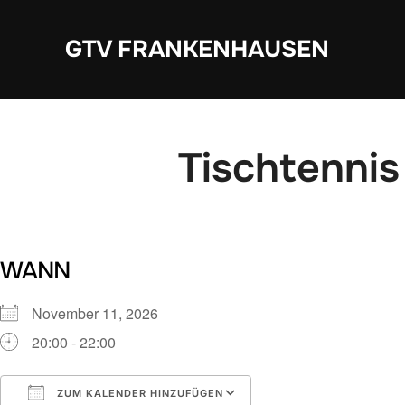
Zum
Inhalt
GTV FRANKENHAUSEN
springen
Tischtennis
WANN
November 11, 2026
20:00 - 22:00
ZUM KALENDER HINZUFÜGEN