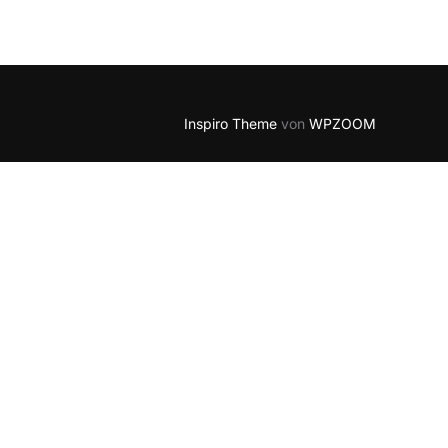
Outlook Live
Inspiro Theme
von
WPZOOM