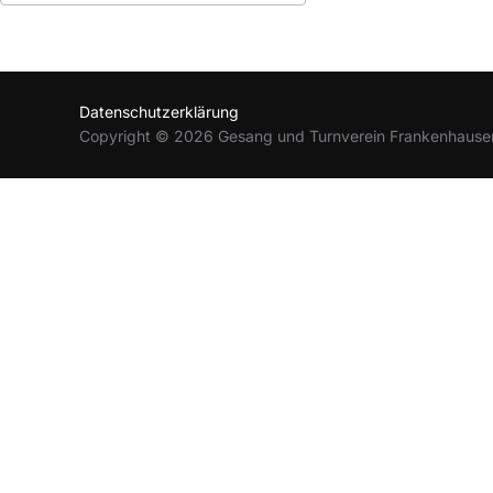
ICS herunterladen
Google Kalender
Datenschutzerklärung
Copyright © 2026 Gesang und Turnverein Frankenhause