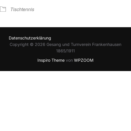
Tischtennis
Datenschutzerklärung
Copyright © 2026 Gesang und Turnverein Frankenhausen
1865/1911
Inspiro Theme
von
WPZOOM