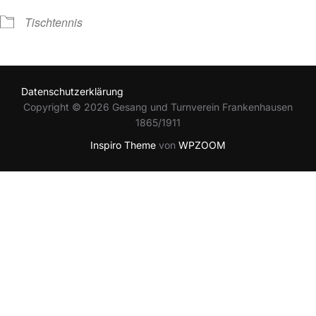
Tischtennis
Datenschutzerklärung
Copyright © 2026 Gesang und Turnverein Frankenhausen
1865/1911
Inspiro Theme
von
WPZOOM