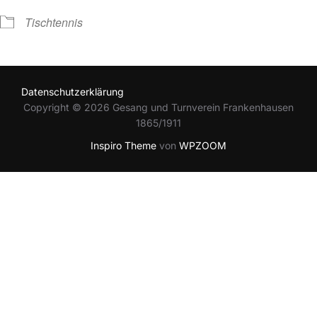
Tischtennis
Datenschutzerklärung
Copyright © 2026 Gesang und Turnverein Frankenhausen
1865/1911
Inspiro Theme
von
WPZOOM