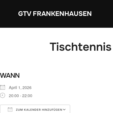
Zum
Inhalt
GTV FRANKENHAUSEN
springen
Tischtennis
WANN
April 1, 2026
20:00 - 22:00
ZUM KALENDER HINZUFÜGEN