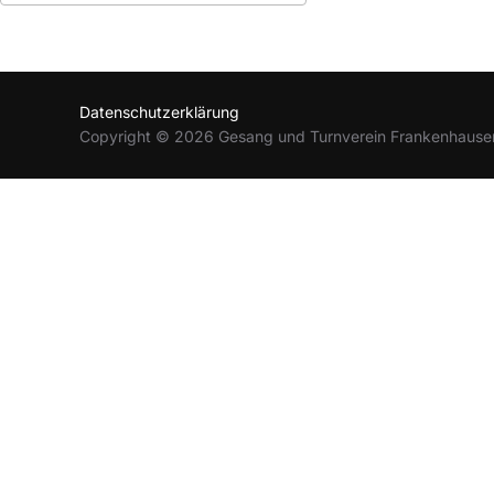
ICS herunterladen
Google Kalender
Datenschutzerklärung
Copyright © 2026 Gesang und Turnverein Frankenhause