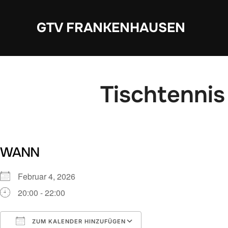
Zum
Inhalt
GTV FRANKENHAUSEN
springen
Tischtennis
WANN
Februar 4, 2026
20:00 - 22:00
ZUM KALENDER HINZUFÜGEN