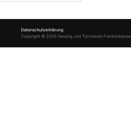
ICS herunterladen
Google Kalender
Datenschutzerklärung
Copyright © 2026 Gesang und Turnverein Frankenhause