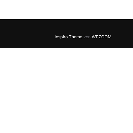
Outlook Live
Inspiro Theme
von
WPZOOM