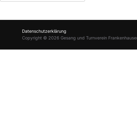
ICS herunterladen
Google Kalender
Datenschutzerklärung
Copyright © 2026 Gesang und Turnverein Frankenhause