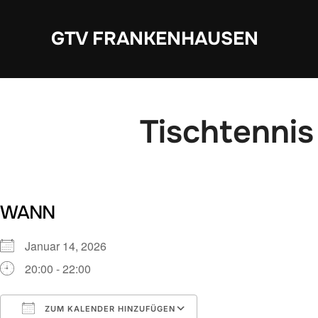
Zum
Inhalt
GTV FRANKENHAUSEN
springen
Tischtennis
WANN
Januar 14, 2026
20:00 - 22:00
ZUM KALENDER HINZUFÜGEN