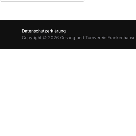
ICS herunterladen
Google Kalender
Datenschutzerklärung
Copyright © 2026 Gesang und Turnverein Frankenhause