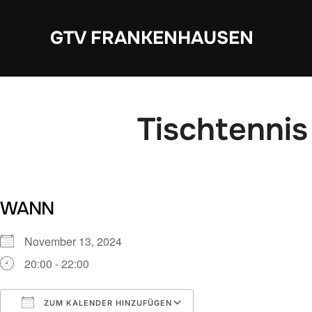
Zum
Inhalt
GTV FRANKENHAUSEN
springen
Tischtennis
WANN
November 13, 2024
20:00 - 22:00
ZUM KALENDER HINZUFÜGEN