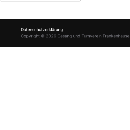
ICS herunterladen
Google Kalender
Datenschutzerklärung
Copyright © 2026 Gesang und Turnverein Frankenhause