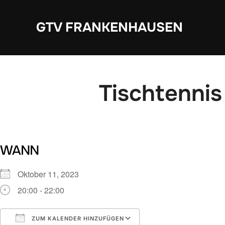
Zum
Inhalt
GTV FRANKENHAUSEN
springen
Tischtennis
WANN
Oktober 11, 2023
20:00 - 22:00
ZUM KALENDER HINZUFÜGEN