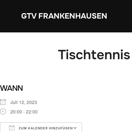
Zum
Inhalt
GTV FRANKENHAUSEN
springen
Tischtennis
WANN
Juli 12, 2023
20:00 - 22:00
ZUM KALENDER HINZUFÜGEN