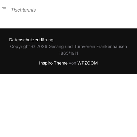
Tischtennis
Datenschutzerklärung
Copyright © 2026 Gesang und Turnverein Frankenhausen
1865/1911
Inspiro Theme
von
WPZOOM