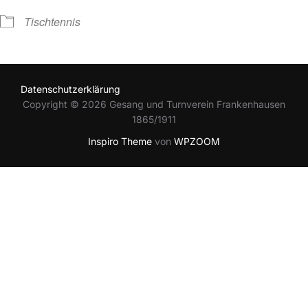
Tischtennis
Datenschutzerklärung
Copyright © 2026 Gesang und Turnverein Frankenhausen
1865/1911
Inspiro Theme
von
WPZOOM