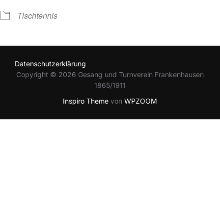
Tischtennis
Datenschutzerklärung
Copyright © 2026 Gesang und Turnverein Frankenhausen
1865/1911
Inspiro Theme
von
WPZOOM