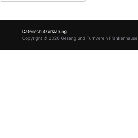
ICS herunterladen
Google Kalender
Datenschutzerklärung
Copyright © 2026 Gesang und Turnverein Frankenhause