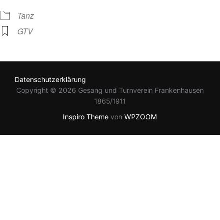
Tanz
GTV
Datenschutzerklärung
Copyright © 2026 Gesang und Turnverein Frankenhausen
1865/1911
Inspiro Theme
von
WPZOOM