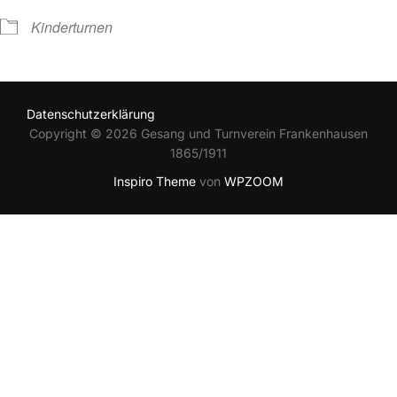
Kinderturnen
Datenschutzerklärung
Copyright © 2026 Gesang und Turnverein Frankenhausen
1865/1911
Inspiro Theme
von
WPZOOM