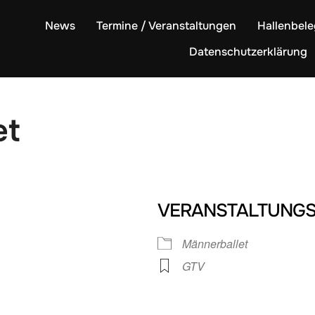
News
Termine / Veranstaltungen
Hallenbel
Datenschutzerklärung
et
VERANSTALTUNGS
Männerballet
GTV