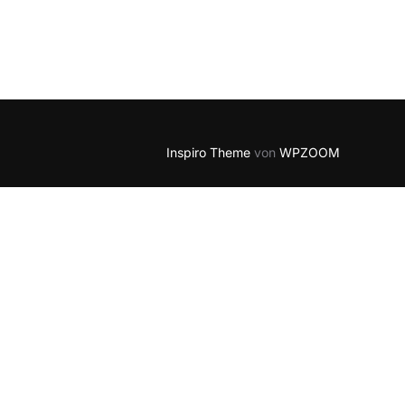
Outlook Live
Inspiro Theme
von
WPZOOM