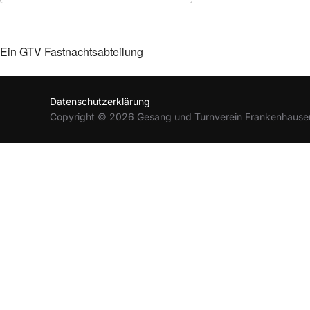
ICS herunterladen
Google Kalender
Ein GTV Fastnachtsabteilung
Datenschutzerklärung
Copyright © 2026 Gesang und Turnverein Frankenhause