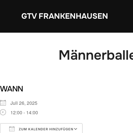
Zum
Inhalt
GTV FRANKENHAUSEN
springen
Männerball
WANN
Juli 26, 2025
12:00 - 14:00
ZUM KALENDER HINZUFÜGEN