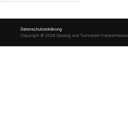
ICS herunterladen
Google Kalender
Datenschutzerklärung
Copyright © 2026 Gesang und Turnverein Frankenhause