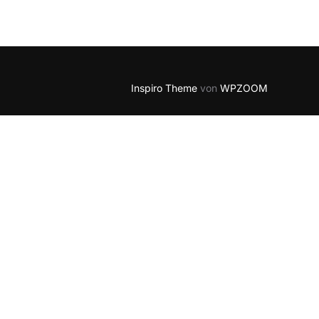
Outlook Live
Inspiro Theme
von
WPZOOM