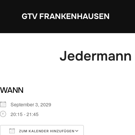
Zum
Inhalt
GTV FRANKENHAUSEN
springen
Jedermann 
WANN
September 3, 2029
20:15 - 21:45
ZUM KALENDER HINZUFÜGEN