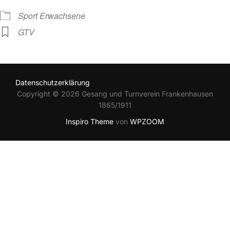
Sport Erwachsene
GTV
Datenschutzerklärung
Copyright © 2026 Gesang und Turnverein Frankenhausen
1865/1911
Inspiro Theme
von
WPZOOM