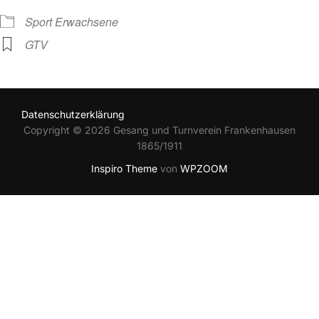
Sport Erwachsene
GTV
Datenschutzerklärung
Copyright © 2026 Gesang und Turnverein Frankenhausen
1865/1911
Inspiro Theme
von
WPZOOM