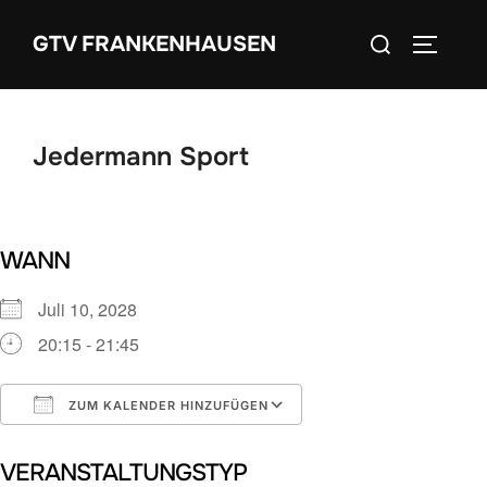
Zum
Suchen
GTV FRANKENHAUSEN
Inhalt
SEITEN
nach:
springen
Jedermann Sport
WANN
Juli 10, 2028
20:15 - 21:45
ZUM KALENDER HINZUFÜGEN
ICS herunterladen
Google Kalender
VERANSTALTUNGSTYP