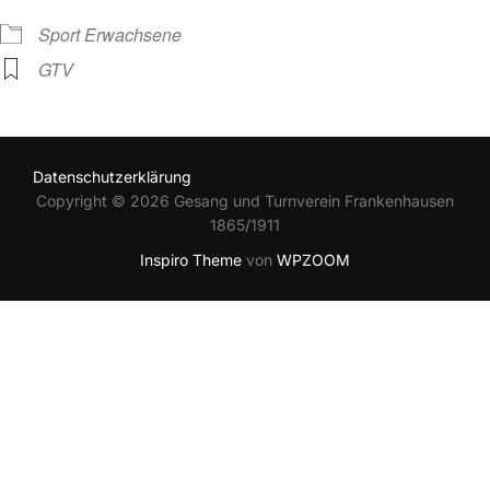
Sport Erwachsene
GTV
Datenschutzerklärung
Copyright © 2026 Gesang und Turnverein Frankenhausen
1865/1911
Inspiro Theme
von
WPZOOM