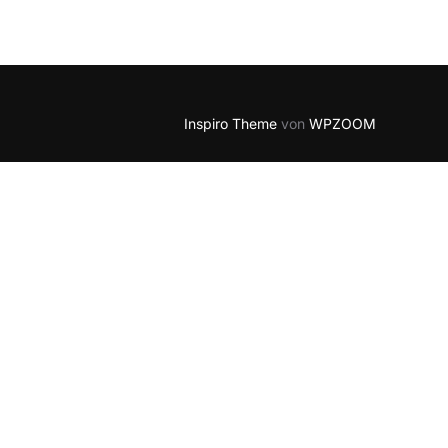
Outlook Live
Inspiro Theme
von
WPZOOM