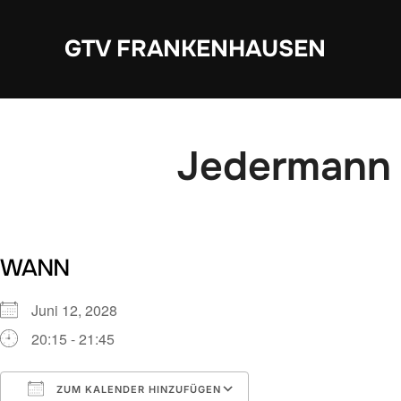
Zum
Inhalt
GTV FRANKENHAUSEN
springen
Jedermann 
WANN
Juni 12, 2028
20:15 - 21:45
ZUM KALENDER HINZUFÜGEN