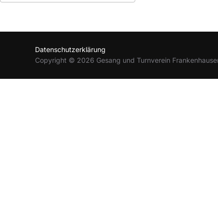
ICS herunterladen
Google Kalender
Datenschutzerklärung
Copyright © 2026 Gesang und Turnverein Frankenhause