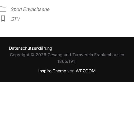
Sport Erwachsene
GTV
Datenschutzerklärung
Copyright © 2026 Gesang und Turnverein Frankenhausen
1865/1911
Inspiro Theme
von
WPZOOM