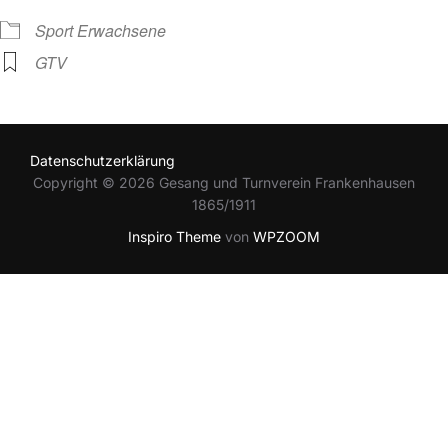
Sport Erwachsene
GTV
Datenschutzerklärung
Copyright © 2026 Gesang und Turnverein Frankenhausen
1865/1911
Inspiro Theme
von
WPZOOM