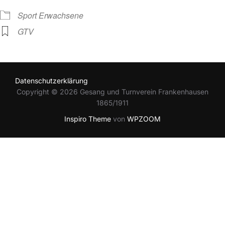
Sport Erwachsene
GTV
Datenschutzerklärung
Copyright © 2026 Gesang und Turnverein Frankenhausen
1865/1911
Inspiro Theme
von
WPZOOM