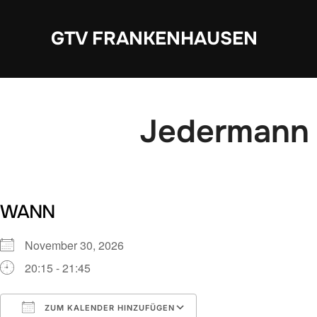
Zum
Inhalt
GTV FRANKENHAUSEN
springen
Jedermann 
WANN
November 30, 2026
20:15 - 21:45
ZUM KALENDER HINZUFÜGEN