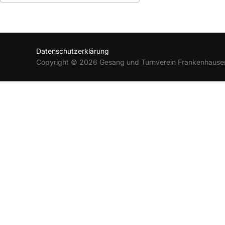
ICS herunterladen
Google Kalender
Datenschutzerklärung
Copyright © 2026 Gesang und Turnverein Frankenhause