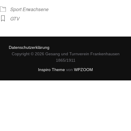
Sport Erwachsene
GTV
Datenschutzerklärung
Copyright © 2026 Gesang und Turnverein Frankenhausen
1865/1911
Inspiro Theme
von
WPZOOM