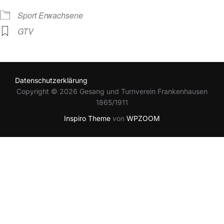
Sport Erwachsene
GTV
Datenschutzerklärung
Copyright © 2026 Gesang und Turnverein Frankenhausen
1865/1911
Inspiro Theme
von
WPZOOM