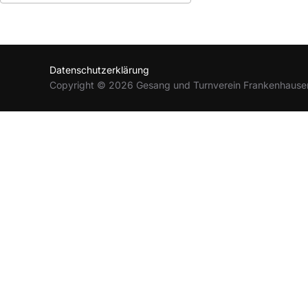
ICS herunterladen
Google Kalender
Datenschutzerklärung
Copyright © 2026 Gesang und Turnverein Frankenhause