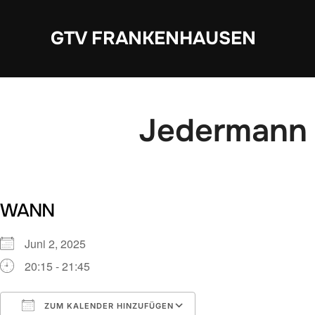
Zum
Inhalt
GTV FRANKENHAUSEN
springen
Jedermann 
WANN
Juni 2, 2025
20:15 - 21:45
ZUM KALENDER HINZUFÜGEN