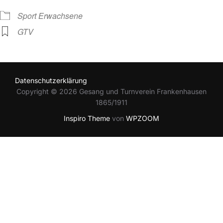
Sport Erwachsene
GTV
Datenschutzerklärung
Copyright © 2026 Gesang und Turnverein Frankenhausen
1865/1911
Inspiro Theme
von
WPZOOM