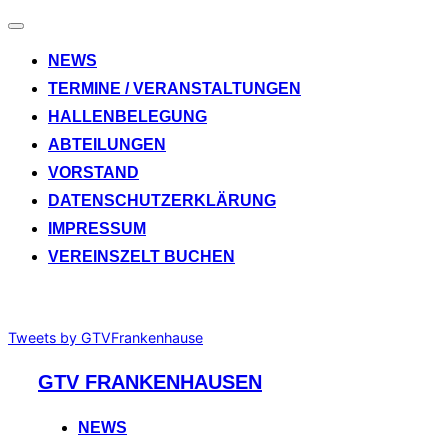
Navigation
umschalten
NEWS
TERMINE / VERANSTALTUNGEN
HALLENBELEGUNG
ABTEILUNGEN
VORSTAND
DATENSCHUTZERKLÄRUNG
IMPRESSUM
VEREINSZELT BUCHEN
Tweets by GTVFrankenhause
Zum
GTV FRANKENHAUSEN
Inhalt
springen
NEWS