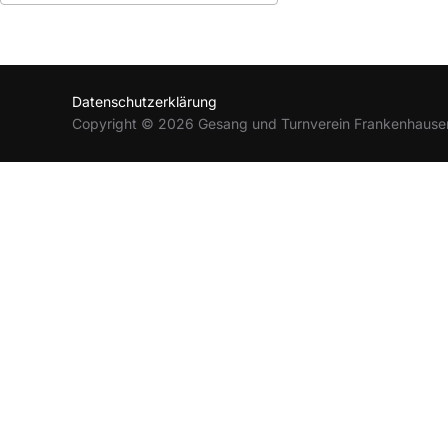
ICS herunterladen
Google Kalender
Datenschutzerklärung
Copyright © 2026 Gesang und Turnverein Frankenhause