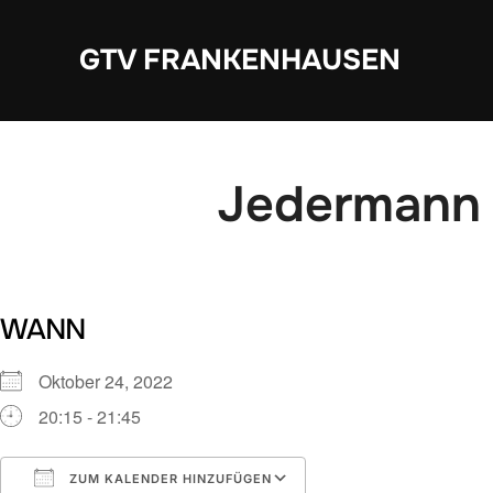
Zum
Inhalt
GTV FRANKENHAUSEN
springen
Jedermann 
WANN
Oktober 24, 2022
20:15 - 21:45
ZUM KALENDER HINZUFÜGEN