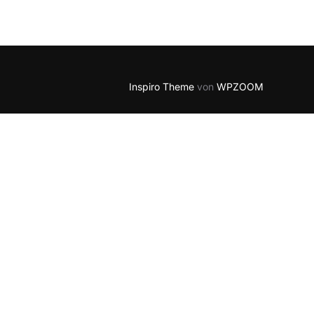
Outlook Live
Inspiro Theme
von
WPZOOM